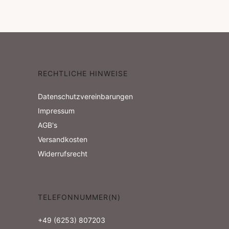
RECHTLICHE HINWEISE
Datenschutzvereinbarungen
Impressum
AGB's
Versandkosten
Widerrufsrecht
TELEFONNUMMER(N)
+49 (6253) 807203