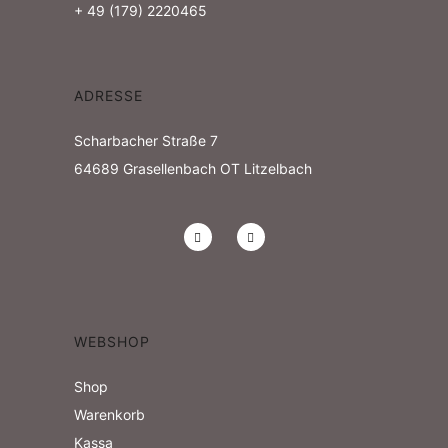
+ 49 (179) 2220465
ADRESSE
Scharbacher Straße 7
64689
Grasellenbach OT Litzelbach
WEBSHOP
Shop
Warenkorb
Kassa