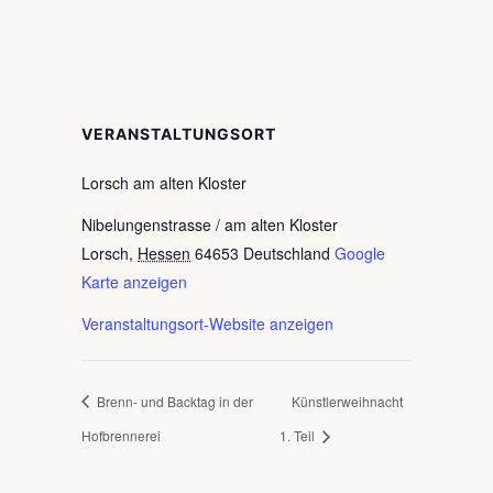
VERANSTALTUNGSORT
Lorsch am alten Kloster
Nibelungenstrasse / am alten Kloster
Lorsch
,
Hessen
64653
Deutschland
Google
Karte anzeigen
Veranstaltungsort-Website anzeigen
Brenn- und Backtag in der
Künstlerweihnacht
Hofbrennerei
1. Teil