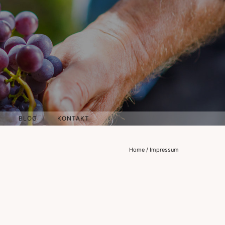
BLOG
KONTAKT
Home
/
Impressum