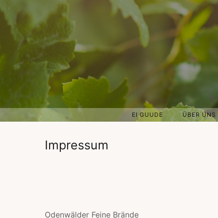
EI GUUDE
ÜBER UNS
Impressum
Odenwälder Feine Brände