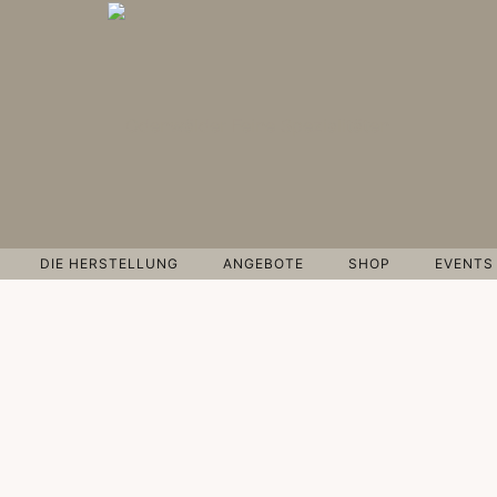
DIE HERSTELLUNG
ANGEBOTE
SHOP
EVENTS
n