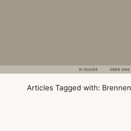
EI GUUDE
ÜBER UNS
Articles Tagged with: Brenne