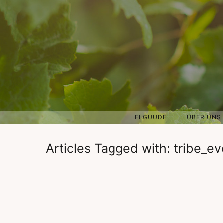
EI GUUDE
ÜBER UNS
Articles Tagged with: tribe_e