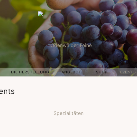
DIE HERSTELLUNG
ANGEBOTE
SHOP
EVENTS
vents