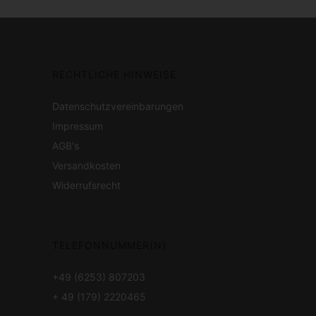
RECHTLICHE HINWEISE
Datenschutzvereinbarungen
Impressum
AGB's
Versandkosten
Widerrufsrecht
TELEFONNUMMER(N)
+49 (6253) 807203
+ 49 (179) 2220465