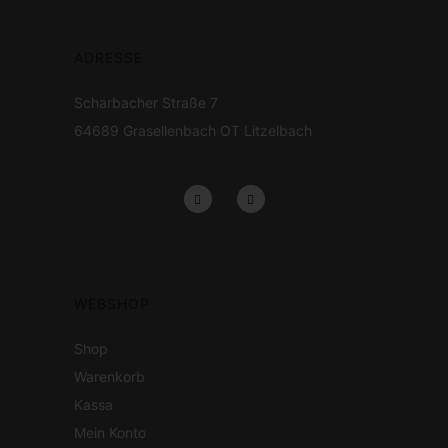
ADRESSE
Scharbacher Straße 7
64689
Grasellenbach OT Litzelbach
WEBSHOP
Shop
Warenkorb
Kassa
Mein Konto