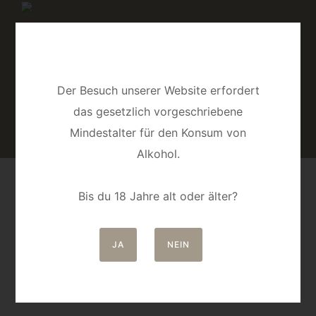
Der Besuch unserer Website erfordert
das gesetzlich vorgeschriebene
Mindestalter für den Konsum von
Alkohol.
Bis du 18 Jahre alt oder älter?
KRÄUTER
JA
NEIN
Alle 2 Ergebnisse werden angezeigt