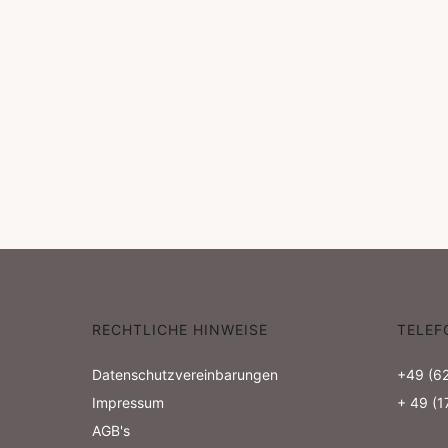
RECHTLICHE HINWEISE
TELEF
Datenschutzvereinbarungen
+49 (6
Impressum
+ 49 (
AGB's