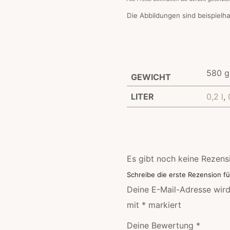
Die Abbildungen sind beispielha
580 g
GEWICHT
LITER
0,2 l
,
Es gibt noch keine Rezens
Schreibe die erste Rezension fü
Deine E-Mail-Adresse wird 
mit
*
markiert
Deine Bewertung
*