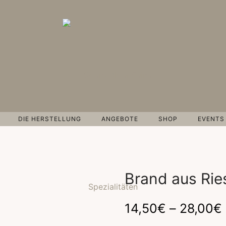
DIE HERSTELLUNG
ANGEBOTE
SHOP
EVENTS
Brand aus Rie
14,50
€
–
28,00
€