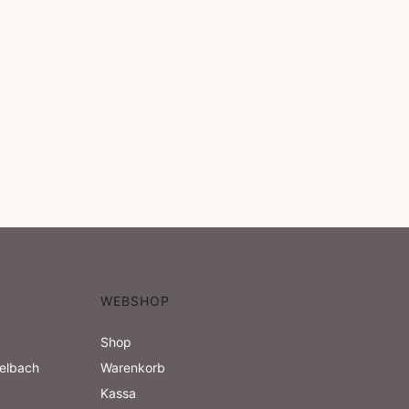
WEBSHOP
Shop
zelbach
Warenkorb
Kassa