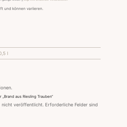
ft und können variieren.
0,5 l
ionen.
r „Brand aus Riesling Trauben“
nicht veröffentlicht.
Erforderliche Felder sind