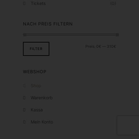
r
Tickets
(0)
d
e
NACH PREIS FILTERN
n
Preis:
0€
—
310€
FILTER
WEBSHOP
Shop
Warenkorb
Kassa
Mein Konto