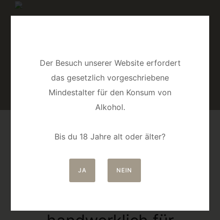
Der Besuch unserer Website erfordert
das gesetzlich vorgeschriebene
Mindestalter für den Konsum von
Alkohol.
Bis du 18 Jahre alt oder älter?
Unser Shop
JA
NEIN
regional und