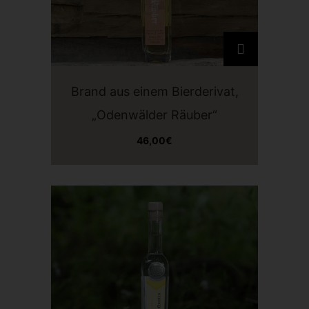
Brand aus einem Bierderivat,
„Odenwälder Räuber“
46,00
€