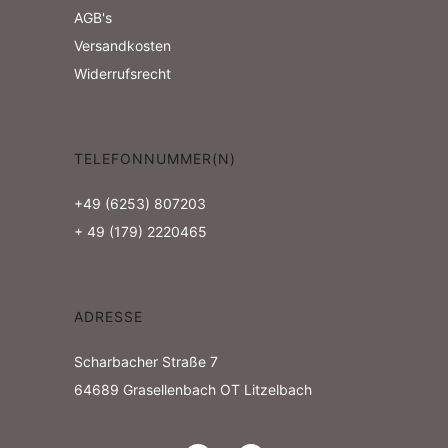
AGB's
Versandkosten
Widerrufsrecht
TELEFONNUMMER(N)
+49 (6253) 807203
+ 49 (179) 2220465
ADRESSE
Scharbacher Straße 7
64689
Grasellenbach OT Litzelbach