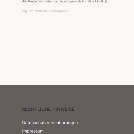
Alle Preise beinhalten die derzeit gesetzlich gültige MwSt. ||
zzgl. evtl. anfallender Versandkosten
RECHTLICHE HINWEISE
Datenschutzvereinbarungen
Impressum