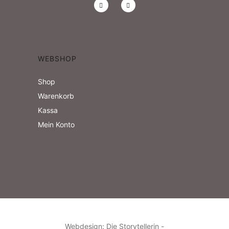
WEBSHOP
Shop
Warenkorb
Kassa
Mein Konto
Webdesign: Die Storytellerin -